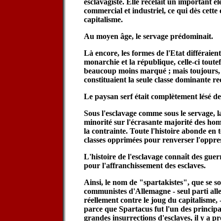
esclavagiste. Elle recelait un important 
commercial et industriel, ce qui dès cett
capitalisme.
Au moyen âge, le servage prédominait.
Là encore, les formes de l'Etat différaien
monarchie et la république, celle-ci toute
beaucoup moins marqué ; mais toujours, 
constituaient la seule classe dominante r
Le paysan serf était complètement lésé de 
Sous l'esclavage comme sous le servage, l
minorité sur l'écrasante majorité des ho
la contrainte. Toute l'histoire abonde en 
classes opprimées pour renverser l'oppre
L'histoire de l'esclavage connaît des guer
pour l'affranchissement des esclaves.
Ainsi, le nom de "spartakistes", que se s
communistes d'Allemagne - seul parti all
réellement contre le joug du capitalisme, -
parce que Spartacus fut l'un des princip
grandes insurrections d'esclaves, il y a pr