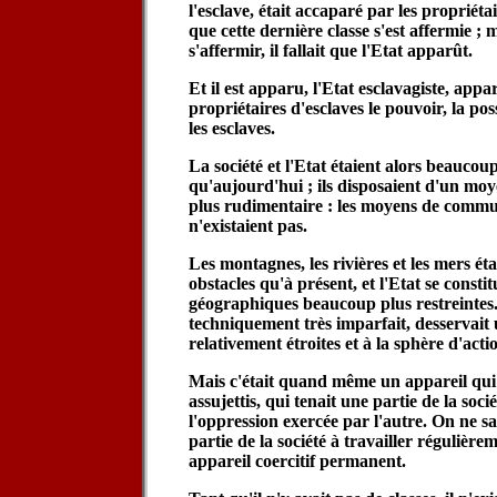
l'esclave, était accaparé par les propriétai
que cette dernière classe s'est affermie ; 
s'affermir, il fallait que l'Etat apparût.
Et il est apparu, l'Etat esclavagiste, appa
propriétaires d'esclaves le pouvoir, la pos
les esclaves.
La société et l'Etat étaient alors beauco
qu'aujourd'hui ; ils disposaient d'un moy
plus rudimentaire : les moyens de commu
n'existaient pas.
Les montagnes, les rivières et les mers ét
obstacles qu'à présent, et l'Etat se consti
géographiques beaucoup plus restreintes.
techniquement très imparfait, desservait 
relativement étroites et à la sphère d'actio
Mais c'était quand même un appareil qui 
assujettis, qui tenait une partie de la soci
l'oppression exercée par l'autre. On ne s
partie de la société à travailler régulièr
appareil coercitif permanent.