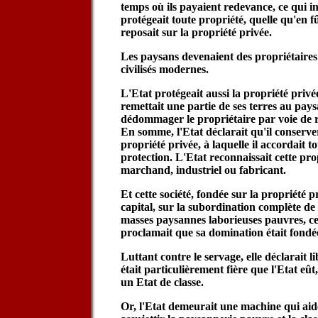
temps où ils payaient redevance, ce qui imp
protégeait toute propriété, quelle qu'en fû
reposait sur la propriété privée.
Les paysans devenaient des propriétaires 
civilisés modernes.
L'Etat protégeait aussi la propriété privée
remettait une partie de ses terres au paysa
dédommager le propriétaire par voie de r
En somme, l'Etat déclarait qu'il conservera
propriété privée, à laquelle il accordait t
protection. L'Etat reconnaissait cette pro
marchand, industriel ou fabricant.
Et cette société, fondée sur la propriété p
capital, sur la subordination complète de 
masses paysannes laborieuses pauvres, cett
proclamait que sa domination était fondée 
Luttant contre le servage, elle déclarait li
était particulièrement fière que l'Etat eût,
un Etat de classe.
Or, l'Etat demeurait une machine qui aide 