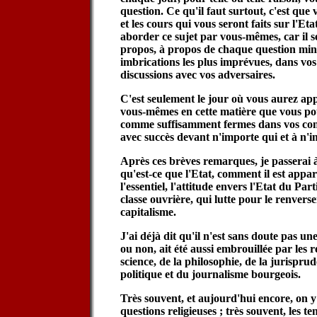
question. Ce qu'il faut surtout, c'est que v
et les cours qui vous seront faits sur l'E
aborder ce sujet par vous-mêmes, car il s
propos, à propos de chaque question min
imbrications les plus imprévues, dans vos
discussions avec vos adversaires.
C'est seulement le jour où vous aurez app
vous-mêmes en cette matière que vous po
comme suffisamment fermes dans vos conv
avec succès devant n'importe qui et à n'
Après ces brèves remarques, je passerai 
qu'est-ce que l'Etat, comment il est appar
l'essentiel, l'attitude envers l'Etat du Par
classe ouvrière, qui lutte pour le renver
capitalisme.
J'ai déjà dit qu'il n'est sans doute pas u
ou non, ait été aussi embrouillée par les 
science, de la philosophie, de la jurispru
politique et du journalisme bourgeois.
Très souvent, et aujourd'hui encore, on y 
questions religieuses ; très souvent, les t