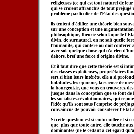
religieuses (ce qui est tout naturel de leur
qui se croient affranchis de tout préjugé 
problème particulier de l'Etat des questio
ils tentent d'édifier une théorie bien so
sur une conception et une argumentation 
philosophique, théorie selon laquelle l'Et
divin, de surnaturel, on ne sait quelle for
l'humanité, qui confère ou doit confére
avec soi, quelque chose qui n'a rien d'hum
dehors, bref une force d'origine divine.
Et il faut dire que cette théorie est si int
des classes exploiteuses, propriétaires fonci
sert si bien leurs intérêts, elle a si prof
habitudes, les opinions, la science de mes
la bourgeoisie, que vous en trouverez des 
jusque dans la conception que se font de 
les socialistes-révolutionnaires, qui repo
l'idée qu'ils sont sous l'emprise de préjugé
convaincus de pouvoir considérer l'Etat a
Si cette question est si embrouillée et si 
que, plus que toute autre, elle touche aux 
dominantes (ne le cédant à cet égard qu'a