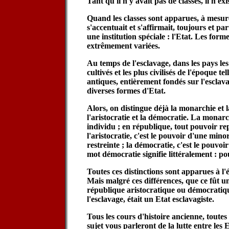
Tant qu'il n'y avait pas de classes, il n'exi
Quand les classes sont apparues, à mesure
s'accentuait et s'affirmait, toujours et pa
une institution spéciale : l'Etat. Les forme
extrêmement variées.
Au temps de l'esclavage, dans les pays les
cultivés et les plus civilisés de l'époque t
antiques, entièrement fondés sur l'esclav
diverses formes d'Etat.
Alors, on distingue déjà la monarchie et 
l'aristocratie et la démocratie. La monarc
individu ; en république, tout pouvoir rep
l'aristocratie, c'est le pouvoir d'une mino
restreinte ; la démocratie, c'est le pouvoi
mot démocratie signifie littéralement : p
Toutes ces distinctions sont apparues à l'
Mais malgré ces différences, que ce fût 
république aristocratique ou démocratique
l'esclavage, était un Etat esclavagiste.
Tous les cours d'histoire ancienne, toutes
sujet vous parleront de la lutte entre les