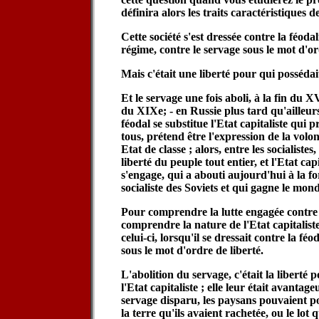
définira alors les traits caractéristiques de
Cette société s'est dressée contre la féodal
régime, contre le servage sous le mot d'or
Mais c'était une liberté pour qui posséda
Et le servage une fois aboli, à la fin du X
du XIXe; - en Russie plus tard qu'ailleurs,
féodal se substitue l'Etat capitaliste qui 
tous, prétend être l'expression de la volon
Etat de classe ; alors, entre les socialiste
liberté du peuple tout entier, et l'Etat capi
s'engage, qui a abouti aujourd'hui à la 
socialiste des Soviets et qui gagne le mond
Pour comprendre la lutte engagée contre 
comprendre la nature de l'Etat capitaliste
celui-ci, lorsqu'il se dressait contre la féo
sous le mot d'ordre de liberté.
L'abolition du servage, c'était la liberté 
l'Etat capitaliste ; elle leur était avantag
servage disparu, les paysans pouvaient p
la terre qu'ils avaient rachetée, ou le lot 