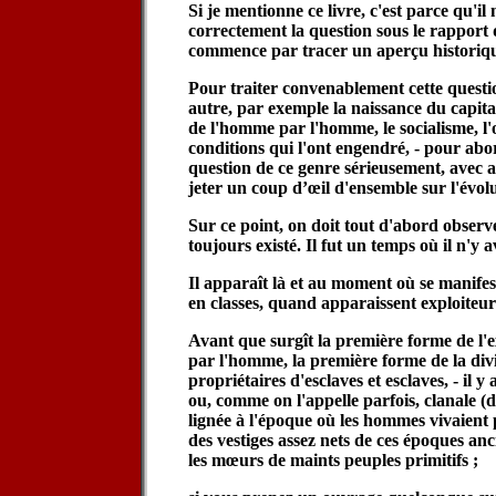
Si je mentionne ce livre, c'est parce qu'
correctement la question sous le rapport q
commence par tracer un aperçu historique 
Pour traiter convenablement cette quest
autre, par exemple la naissance du capital
de l'homme par l'homme, le socialisme, l'o
conditions qui l'ont engendré, - pour abor
question de ce genre sérieusement, avec a
jeter un coup d’œil d'ensemble sur l'évolu
Sur ce point, on doit tout d'abord observ
toujours existé. Il fut un temps où il n'y a
Il apparaît là et au moment où se manifeste
en classes, quand apparaissent exploiteurs
Avant que surgît la première forme de l'
par l'homme, la première forme de la divi
propriétaires d'esclaves et esclaves, - il y 
ou, comme on l'appelle parfois, clanale (
lignée à l'époque où les hommes vivaient p
des vestiges assez nets de ces époques an
les mœurs de maints peuples primitifs ;