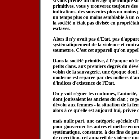
si vous prenez un ouvrage quelconque sur 
primitives, vous y trouverez toujours des 
indications, des souvenirs plus ou moins pr
un temps plus ou moins semblable à un 
la société n'était pas divisée en propriétai
esclaves.
Alors il n'y avait pas d'Etat, pas d'appare
systématiquement de la violence et contr
soumettre. C'est cet appareil qu'on appell
Dans la société primitive, à l'époque où 
petits clans, aux premiers degrés du dév
voisin de la sauvagerie, une époque dont l
moderne est séparée par des milliers d'a
d'indices d'existence de l'Etat.
On y voit régner les coutumes, l'autorité, 
dont jouissaient les anciens du clan ; ce p
dévolu aux femmes - la situation de la f
alors à ce qu'elle est aujourd'hui, privée 
mais nulle part, une catégorie spéciale d
pour gouverner les autres et mettre en œ
systématique, constante, à des fins de go
de coercition, cet appareil de violence que