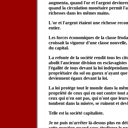
augmenta, quand l'or et l'argent devinr
quand la circulation monétaire permit l
richesses dans les mêmes mains.
L'or et l'argent étaient une richesse rec
entier.
Les forces économiques de la classe féoda
croissait la vigueur d'une classe nouvelle,
du capital.
La refonte de la société rendit tous les ci
abolit l'ancienne division en esclavagistes 
l'égalité de tous devant la loi indépenda
propriétaire du sol ou gueux n'ayant que 
deviennent égaux devant la loi.
La loi protège tout le monde dans la même
propriété de ceux qui en ont contre tout 
ceux qui n'en ont pas, qui n'ont que leur
tombent dans la misère, se ruinent et dev
Telle est la société capitaliste.
Je ne puis m'arrêter là-dessus plus en dét
cette question quand vous étudierez le p