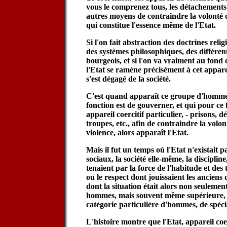
vous le comprenez tous, les détachements 
autres moyens de contraindre la volonté d
qui constitue l'essence même de l'Etat.
Si l'on fait abstraction des doctrines relig
des systèmes philosophiques, des différen
bourgeois, et si l'on va vraiment au fond
l'Etat se ramène précisément à cet appar
s'est dégagé de la société.
C'est quand apparaît ce groupe d'hommes
fonction est de gouverner, et qui pour ce 
appareil coercitif particulier, - prisons, 
troupes, etc., afin de contraindre la volon
violence, alors apparaît l'Etat.
Mais il fut un temps où l'Etat n'existait p
sociaux, la société elle-même, la discipline
tenaient par la force de l'habitude et des 
ou le respect dont jouissaient les anciens
dont la situation était alors non seulement
hommes, mais souvent même supérieure, et
catégorie particulière d'hommes, de spéci
L'histoire montre que l'Etat, appareil coer