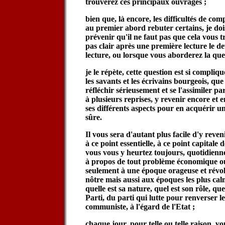
trouverez ces principaux ouvrages ;
bien que, là encore, les difficultés de co
au premier abord rebuter certains, je doi
prévenir qu'il ne faut pas que cela vous t
pas clair après une première lecture le d
lecture, ou lorsque vous aborderez la que
je le répète, cette question est si compliq
les savants et les écrivains bourgeois, qu
réfléchir sérieusement et se l'assimiler p
à plusieurs reprises, y revenir encore et 
ses différents aspects pour en acquérir une
sûre.
Il vous sera d'autant plus facile d'y reven
à ce point essentielle, à ce point capitale 
vous vous y heurtez toujours, quotidienn
à propos de tout problème économique ou
seulement à une époque orageuse et révo
nôtre mais aussi aux époques les plus calm
quelle est sa nature, quel est son rôle, que
Parti, du parti qui lutte pour renverser l
communiste, à l'égard de l'Etat ;
chaque jour, pour telle ou telle raison, v