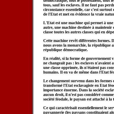
démocratique, tous le possédaient, tous le
tous, sauf les esclaves. Il ne faut pas perd
circonstance essentielle, car c'est surtout 
de l'Etat et met en évidence la vraie natur
L'Etat est une machine qui permet à une
autre, une machine destinée à maintenir 
classe toutes les autres classes qui en dép
Cette machine revêt différentes formes. Da
nous avons la monarchie, la république a
république démocratique.
En réalité, si la forme de gouvernement va
ne changeait pas : les esclaves n'avaient a
une classe opprimée, ils n'étaient pas co
humains. Il en va de même dans l'Etat fé
Le changement survenu dans les formes d
transformé l'Etat esclavagiste en Etat féo
importance énorme. Dans la société esclava
aucun droit, il n'est pas considéré comme
société féodale, le paysan est attaché à la 
Ce qui caractérisait essentiellement le ser
paysannerie (les paysans constituaient alo