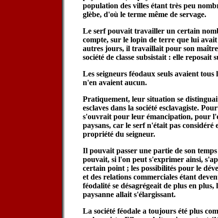
population des villes étant très peu nombr
glèbe, d'où le terme même de servage.
Le serf pouvait travailler un certain no
compte, sur le lopin de terre que lui avait
autres jours, il travaillait pour son maît
société de classe subsistait : elle reposait 
Les seigneurs féodaux seuls avaient tous l
n'en avaient aucun.
Pratiquement, leur situation se distinguait
esclaves dans la société esclavagiste. Pou
s'ouvrait pour leur émancipation, pour l
paysans, car le serf n'était pas considér
propriété du seigneur.
Il pouvait passer une partie de son temps 
pouvait, si l'on peut s'exprimer ainsi, s'a
certain point ; les possibilités pour le d
et des relations commerciales étant deven
féodalité se désagrégeait de plus en plus,
paysanne allait s'élargissant.
La société féodale a toujours été plus com