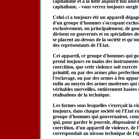
capitalisme et à la lutte aujourd'hui unive
capitalisme, - vous verrez toujours surgir 
Celui-ci a toujours été un appareil dégagé
d'un groupe d'hommes s'occupant exclus
exclusivement, ou principalement, de go
divisent en gouvernés et en spécialistes de
se placent au-dessus de la société et qu'o
des représentants de l'Etat.
Cet appareil, ce groupe d'hommes qui gou
prend toujours en mains des instruments 
coercition, que cette violence soit exercée
primitif, ou par des armes plus perfectio
l'esclavage, ou par des armes à feu appa
enfin au moyen des armes modernes qui s
véritables merveilles, entièrement basées 
réalisations de la technique.
Les formes sous lesquelles s'exerçait la v
toujours, dans chaque société où l'Etat exis
groupe d'hommes qui gouvernaient, com
qui, pour garder le pouvoir, disposaient 
coercition, d'un appareil de violence, de
correspondait au niveau technique de l'é