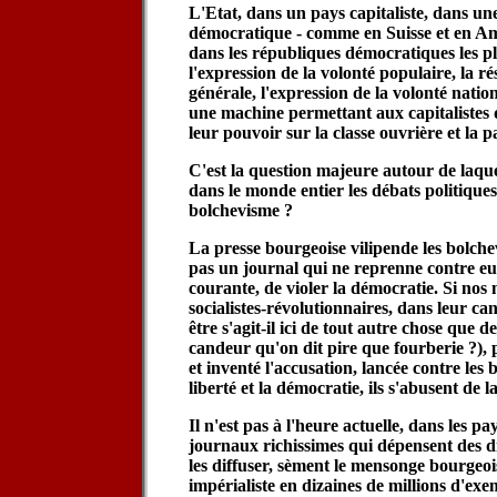
L'Etat, dans un pays capitaliste, dans un
démocratique - comme en Suisse et en A
dans les républiques démocratiques les plus
l'expression de la volonté populaire, la ré
générale, l'expression de la volonté nationa
une machine permettant aux capitalistes 
leur pouvoir sur la classe ouvrière et la 
C'est la question majeure autour de laque
dans le monde entier les débats politique
bolchevisme ?
La presse bourgeoise vilipende les bolch
pas un journal qui ne reprenne contre eu
courante, de violer la démocratie. Si nos
socialistes-révolutionnaires, dans leur c
être s'agit-il ici de tout autre chose que 
candeur qu'on dit pire que fourberie ?),
et inventé l'accusation, lancée contre les b
liberté et la démocratie, ils s'abusent de 
Il n'est pas à l'heure actuelle, dans les pa
journaux richissimes qui dépensent des d
les diffuser, sèment le mensonge bourgeois
impérialiste en dizaines de millions d'exemp