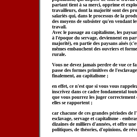
partant tient à sa merci, opprime et explo
travailleurs, dont la majorité sont des pro
salariés qui, dans le processus de la prod
des moyens de subsister qu'en vendant leu
travail.
Avec le passage au capitalisme, les paysa
à l'époque du servage, deviennent en parti
majorité), en partie des paysans aisés (c'e
mêmes embauchent des ouvriers et forme
rurale.
Vous ne devez jamais perdre de vue ce fai
passe des formes primitives de l'esclavage
finalement, au capitalisme ;
en effet, ce n'est que si vous vous rappelez 
inscrivez dans ce cadre fondamental toutes
que vous pourrez les juger correctement
elles se rapportent ;
car chacune de ces grandes périodes de l'
esclavage, servage et capitalisme - embras
dizaines de milliers d'années, et offre une
politiques, de théories, d'opinions, de rév