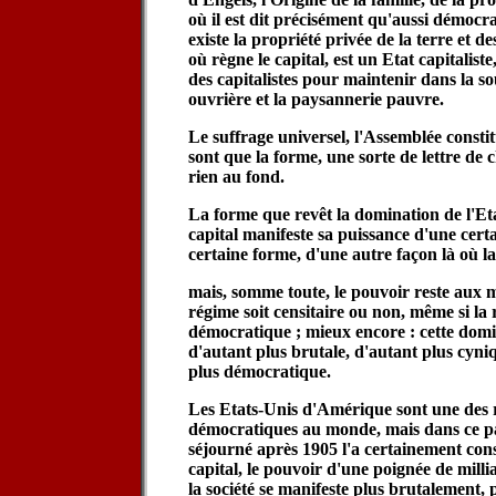
où il est dit précisément qu'aussi démocrat
existe la propriété privée de la terre et 
où règne le capital, est un Etat capitalis
des capitalistes pour maintenir dans la so
ouvrière et la paysannerie pauvre.
Le suffrage universel, l'Assemblée consti
sont que la forme, une sorte de lettre de
rien au fond.
La forme que revêt la domination de l'Etat
capital manifeste sa puissance d'une certa
certaine forme, d'une autre façon là où la
mais, somme toute, le pouvoir reste aux m
régime soit censitaire ou non, même si la 
démocratique ; mieux encore : cette domi
d'autant plus brutale, d'autant plus cyni
plus démocratique.
Les Etats-Unis d'Amérique sont une des r
démocratiques au monde, mais dans ce p
séjourné après 1905 l'a certainement cons
capital, le pouvoir d'une poignée de milli
la société se manifeste plus brutalement,