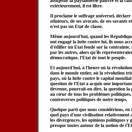
assujettir la paysannerie pauvre et la cla
extérieurement, il est libre.
Il proclame le suffrage universel, déclare
zélateurs, de ses avocats, de ses savants et
n'est pas un Etat de classe.
Même aujourd'hui, quand les Républiques 
ont engagé la lutte contre lui, ils nous acc
d'édifier un Etat fondé sur la contrainte,
par les autres, alors qu'ils représenteraien
démocratique, l'Etat de tout le peuple.
Et aujourd'hui, à l'heure où la révolutio
dans le monde entier, où la révolution t
pays, où la lutte contre le capital mondial
question de l'Etat a acquis une importance
devenue, pourrait-on dire, la question la p
au cœur de tous les problèmes politiques, 
controverses politiques de notre temps.
Quelque parti que nous considérions, en
quel pays d'une civilisation relativement 
les divergences, les opinions politiques y
presque toutes autour de la notion de l'Et