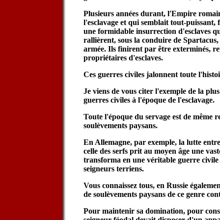
Plusieurs années durant, l'Empire romai
l'esclavage et qui semblait tout-puissant, 
une formidable insurrection d'esclaves qu
rallièrent, sous la conduire de Spartacus
armée. Ils finirent par être exterminés, re
propriétaires d'esclaves.
Ces guerres civiles jalonnent toute l'histoi
Je viens de vous citer l'exemple de la plu
guerres civiles à l'époque de l'esclavage.
Toute l'époque du servage est de même r
soulèvements paysans.
En Allemagne, par exemple, la lutte entre
celle des serfs prit au moyen âge une vast
transforma en une véritable guerre civile
seigneurs terriens.
Vous connaissez tous, en Russie égaleme
de soulèvements paysans de ce genre cont
Pour maintenir sa domination, pour conse
seigneur féodal devait disposer d'un appar