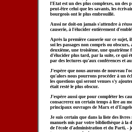
l'Etat est un des plus complexes, un des plu
peut-être celui que les savants, les écrivai
bourgeois ont le plus embrouillé.
Aussi ne doit-on jamais s'attendre à réus
causerie, à l'élucider entièrement d'emblé
Après la première causerie sur ce sujet, i
soi les passages non compris ou obscurs, 
deuxième, une troisième, une quatrième fo
d'élucider plus tard, par la suite, ce qui é
par des lectures qu'aux conférences et au
J'espère que nous aurons de nouveau l'oc
qu'alors nous pourrons procéder à un éc
les questions qui seront venues s'y ajouter
était resté le plus obscur.
J'espère aussi que pour compléter les caus
consacrerez un certain temps à lire au m
principaux ouvrages de Marx et d'Engels
Je suis certain que dans la liste des livr
manuels mis par votre bibliothèque à la d
de l'école d'administration et du Parti, - 