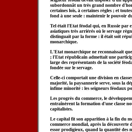
subordonnât un très grand nombre d'hom
certaines lois, à certaines règles ; et tout
fond à une seule : maintenir le pouvoir du
Tel était l'Etat féodal qui, en Russie par
asiatiques très arriérés où le servage règ
distinguait par la forme : il était soit répu
monarchique.
L'Etat monarchique ne reconnaissait que
; l'Etat républicain admettait une partic
large des représentants de la société féodal
fondée sur le servage.
Celle-ci comportait une division en classe
majorité, la paysannerie serve, sous la 
infime minorité : les seigneurs féodaux po
Les progrès du commerce, le développem
entraînèrent la formation d'une classe nou
capitalistes.
Le capital fit son apparition à la fin du 
commerce mondial, après la découverte d
essor prodigieux, quand la quantité des 