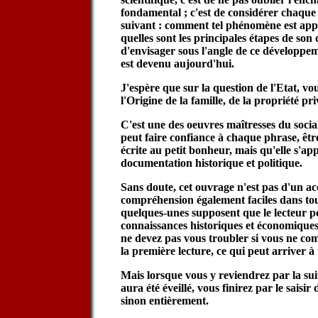
fondamental ; c'est de considérer chaque
suivant : comment tel phénomène est appa
quelles sont les principales étapes de son
d'envisager sous l'angle de ce développ
est devenu aujourd'hui.
J'espère que sur la question de l'Etat, vo
l'Origine de la famille, de la propriété pri
C'est une des oeuvres maîtresses du soci
peut faire confiance à chaque phrase, être
écrite au petit bonheur, mais qu'elle s'a
documentation historique et politique.
Sans doute, cet ouvrage n'est pas d'un ac
compréhension également faciles dans tout
quelques-unes supposent que le lecteur p
connaissances historiques et économiques.
ne devez pas vous troubler si vous ne co
la première lecture, ce qui peut arriver à
Mais lorsque vous y reviendrez par la sui
aura été éveillé, vous finirez par le saisi
sinon entièrement.