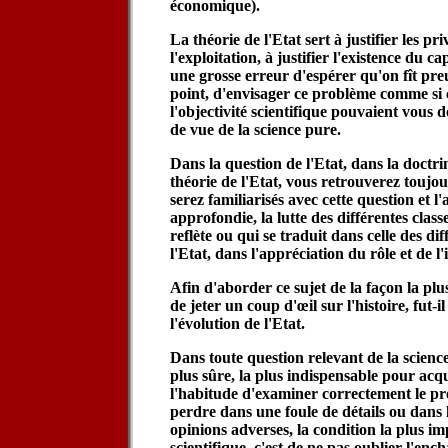
économique).
La théorie de l'Etat sert à justifier les pri
l'exploitation, à justifier l'existence du ca
une grosse erreur d'espérer qu'on fît pre
point, d'envisager ce problème comme si 
l'objectivité scientifique pouvaient vous d
de vue de la science pure.
Dans la question de l'Etat, dans la doctrin
théorie de l'Etat, vous retrouverez toujo
serez familiarisés avec cette question et 
approfondie, la lutte des différentes classes
reflète ou qui se traduit dans celle des di
l'Etat, dans l'appréciation du rôle et de l
Afin d'aborder ce sujet de la façon la plus
de jeter un coup d'œil sur l'histoire, fut-il
l'évolution de l'Etat.
Dans toute question relevant de la science
plus sûre, la plus indispensable pour acq
l'habitude d'examiner correctement le pr
perdre dans une foule de détails ou dans 
opinions adverses, la condition la plus i
scientifique, c'est de ne pas oublier l'en