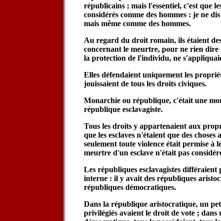
républicains ; mais l'essentiel, c'est que l
considérés comme des hommes : je ne dis
mais même comme des hommes.
Au regard du droit romain, ils étaient des
concernant le meurtre, pour ne rien dire d
la protection de l'individu, ne s'appliquai
Elles défendaient uniquement les propriéta
jouissaient de tous les droits civiques.
Monarchie ou république, c'était une mo
république esclavagiste.
Tous les droits y appartenaient aux propri
que les esclaves n'étaient que des choses 
seulement toute violence était permise à 
meurtre d'un esclave n'était pas considé
Les républiques esclavagistes différaient 
interne : il y avait des républiques aristo
républiques démocratiques.
Dans la république aristocratique, un pe
privilégiés avaient le droit de vote ; dan