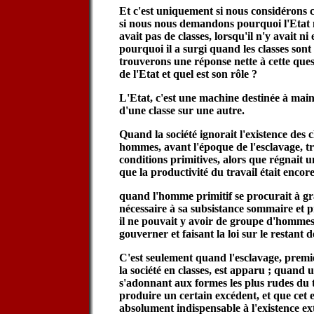
Et c'est uniquement si nous considérons c
si nous nous demandons pourquoi l'Etat n
avait pas de classes, lorsqu'il n'y avait ni 
pourquoi il a surgi quand les classes son
trouverons une réponse nette à cette quest
de l'Etat et quel est son rôle ?
L'Etat, c'est une machine destinée à mai
d'une classe sur une autre.
Quand la société ignorait l'existence des c
hommes, avant l'époque de l'esclavage, tr
conditions primitives, alors que régnait u
que la productivité du travail était encore
quand l'homme primitif se procurait à gr
nécessaire à sa subsistance sommaire et pri
il ne pouvait y avoir de groupe d'homme
gouverner et faisant la loi sur le restant de
C'est seulement quand l'esclavage, premi
la société en classes, est apparu ; quand
s'adonnant aux formes les plus rudes du t
produire un certain excédent, et que cet e
absolument indispensable à l'existence 