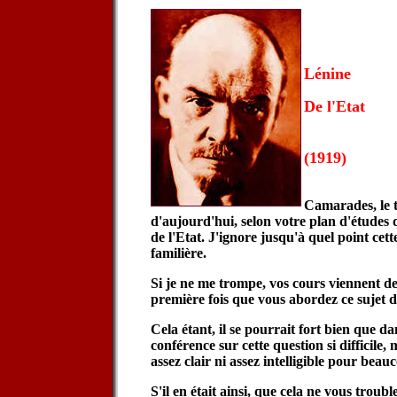
Lénine
De l'Etat
(1919)
Camarades, le 
d'aujourd'hui, selon votre plan d'études q
de l'Etat. J'ignore jusqu'à quel point cett
familière.
Si je ne me trompe, vos cours viennent de
première fois que vous abordez ce sujet d
Cela étant, il se pourrait fort bien que 
conférence sur cette question si difficile,
assez clair ni assez intelligible pour bea
S'il en était ainsi, que cela ne vous troub