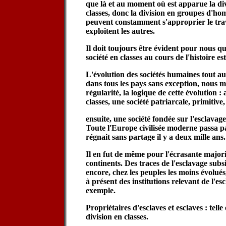
que là et au moment où est apparue la divi
classes, donc la division en groupes d'ho
peuvent constamment s'approprier le trava
exploitent les autres.
Il doit toujours être évident pour nous que
société en classes au cours de l'histoire est 
L'évolution des sociétés humaines tout au
dans tous les pays sans exception, nous mo
régularité, la logique de cette évolution :
classes, une société patriarcale, primitive,
ensuite, une société fondée sur l'esclavage
Toute l'Europe civilisée moderne passa pa
régnait sans partage il y a deux mille ans.
Il en fut de même pour l'écrasante majori
continents. Des traces de l'esclavage subs
encore, chez les peuples les moins évolué
à présent des institutions relevant de l'e
exemple.
Propriétaires d'esclaves et esclaves : tell
division en classes.