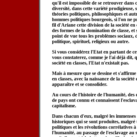
qu'il est impossible de se retrouver dans 
diversité, dans cette variété prodigieuse,
théories politiques, philosophiques et aut
hommes politiques bourgeois, si l'on ne 
fil d'Ariane cette division de la société e
des formes de la domination de classe, et s
point de vue tous les problèmes sociaux,
politique, spirituel, religieux ou autre.
Si vous considérez l'Etat en partant de ce
vous constaterez, comme je l'ai déjà dit, q
société en classes, l'Etat n'existait pas.
Mais à mesure que se dessine et s'affirme l
en classes, avec la naissance de la société 
apparaître et se consolider.
Au cours de l'histoire de l'humanité, des 
de pays ont connu et connaissent l'esclava
capitalisme.
Dans chacun d'eux, malgré les immenses
historiques qui se sont produites, malgré t
politiques et les révolutions corrélatives
l'humanité, au passage de l'esclavage au 