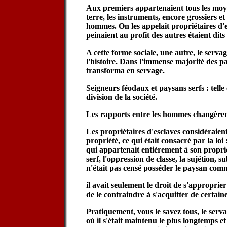
Aux premiers appartenaient tous les moy
terre, les instruments, encore grossiers et 
hommes. On les appelait propriétaires d'e
peinaient au profit des autres étaient dits
A cette forme sociale, une autre, le serva
l'histoire. Dans l'immense majorité des pa
transforma en servage.
Seigneurs féodaux et paysans serfs : telle 
division de la société.
Les rapports entre les hommes changèren
Les propriétaires d'esclaves considéraien
propriété, ce qui était consacré par la loi 
qui appartenait entièrement à son propri
serf, l'oppression de classe, la sujétion, su
n'était pas censé posséder le paysan com
il avait seulement le droit de s'approprier 
de le contraindre à s'acquitter de certain
Pratiquement, vous le savez tous, le ser
où il s'était maintenu le plus longtemps et 