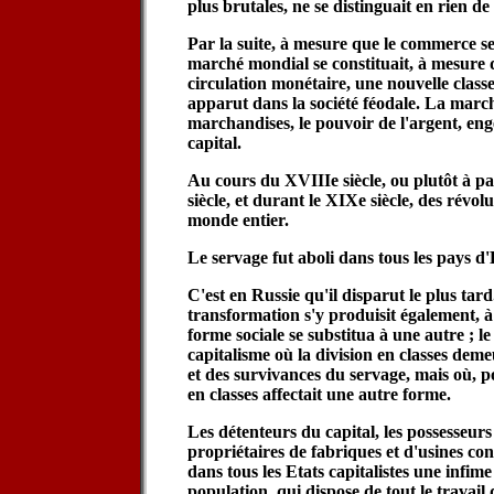
plus brutales, ne se distinguait en rien de 
Par la suite, à mesure que le commerce s
marché mondial se constituait, à mesure q
circulation monétaire, une nouvelle classe, 
apparut dans la société féodale. La marc
marchandises, le pouvoir de l'argent, en
capital.
Au cours du XVIIIe siècle, ou plutôt à pa
siècle, et durant le XIXe siècle, des révol
monde entier.
Le servage fut aboli dans tous les pays d
C'est en Russie qu'il disparut le plus tard
transformation s'y produisit également, à
forme sociale se substitua à une autre ; l
capitalisme où la division en classes deme
et des survivances du servage, mais où, pou
en classes affectait une autre forme.
Les détenteurs du capital, les possesseurs 
propriétaires de fabriques et d'usines con
dans tous les Etats capitalistes une infime
population, qui dispose de tout le travail 