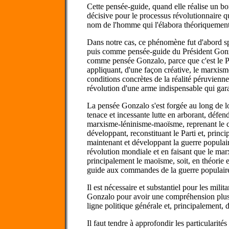
Cette pensée-guide, quand elle réalise un bo
décisive pour le processus révolutionnaire qu'
nom de l'homme qui l'élabora théoriquement
Dans notre cas, ce phénomène fut d'abord 
puis comme pensée-guide du Président Gonza
comme pensée Gonzalo, parce que c'est le Pr
appliquant, d'une façon créative, le marxi
conditions concrètes de la réalité péruvienne, 
révolution d'une arme indispensable qui gara
La pensée Gonzalo s'est forgée au long de l
tenace et incessante lutte en arborant, défen
marxisme-léninisme-maoïsme, reprenant le c
développant, reconstituant le Parti et, princ
maintenant et développant la guerre populai
révolution mondiale et en faisant que le m
principalement le maoïsme, soit, en théorie e
guide aux commandes de la guerre populair
Il est nécessaire et substantiel pour les milit
Gonzalo pour avoir une compréhension plus j
ligne politique générale et, principalement, de
Il faut tendre à approfondir les particularité