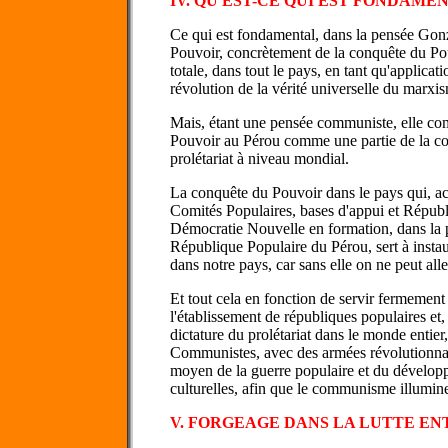
IV. QU'EST-CE QUI EST FONDAME
Ce qui est fondamental, dans la pensée Gonz
Pouvoir, concrètement de la conquête du Po
totale, dans tout le pays, en tant qu'applica
révolution de la vérité universelle du marx
Mais, étant une pensée communiste, elle co
Pouvoir au Pérou comme une partie de la co
prolétariat à niveau mondial.
La conquête du Pouvoir dans le pays qui, ac
Comités Populaires, bases d'appui et Répub
Démocratie Nouvelle en formation, dans la pe
République Populaire du Pérou, sert à instaur
dans notre pays, car sans elle on ne peut a
Et tout cela en fonction de servir fermement
l'établissement de républiques populaires et,
dictature du prolétariat dans le monde entier,
Communistes, avec des armées révolutionna
moyen de la guerre populaire et du dévelop
culturelles, afin que le communisme illumine 
V. FORGEAGE DANS LA LUTTE EN