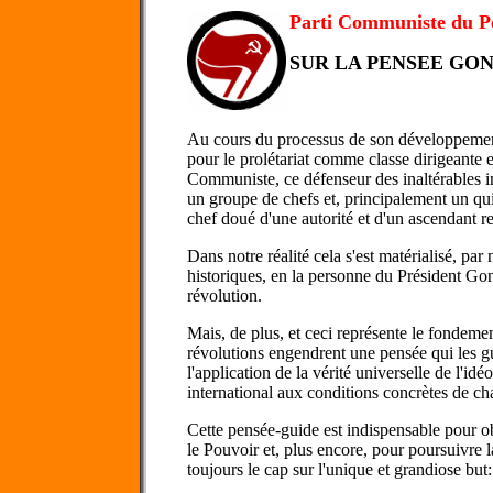
Parti Communiste du P
SUR LA PENSEE GO
Au cours du processus de son développement 
pour le prolétariat comme classe dirigeante et
Communiste, ce défenseur des inaltérables in
un groupe de chefs et, principalement un qui 
chef doué d'une autorité et d'un ascendant r
Dans notre réalité cela s'est matérialisé, par 
historiques, en la personne du Président Gonz
révolution.
Mais, de plus, et ceci représente le fondemen
révolutions engendrent une pensée qui les gui
l'application de la vérité universelle de l'idé
international aux conditions concrètes de ch
Cette pensée-guide est indispensable pour obt
le Pouvoir et, plus encore, pour poursuivre l
toujours le cap sur l'unique et grandiose b