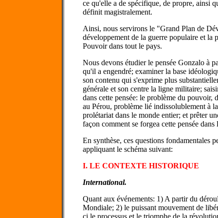
ce qu'elle a de spécifique, de propre, ainsi 
définit magistralement.
Ainsi, nous servirons le "Grand Plan de Dév
développement de la guerre populaire et la p
Pouvoir dans tout le pays.
Nous devons étudier le pensée Gonzalo à par
qu'il a engendré; examiner la base idéologiqu
son contenu qui s'exprime plus substantielle
générale et son centre la ligne militaire; sais
dans cette pensée: le problème du pouvoir, d
au Pérou, problème lié indissolublement à l
prolétariat dans le monde entier; et prêter un
façon comment se forgea cette pensée dans la
En synthèse, ces questions fondamentales peu
appliquant le schéma suivant:
I. LE CONTEXTE HISTORIQUE
International.
Quant aux événements: 1) A partir du dérou
Mondiale; 2) le puissant mouvement de libéra
ci le processus et le triomphe de la révolutio